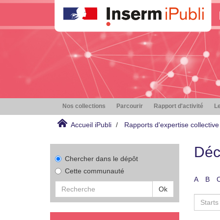
Nos collections
Parcourir
Rapport d'activité
Le
Accueil iPubli
Rapports d'expertise collective
Déc
Chercher dans le dépôt
Cette communauté
A
B
Ok