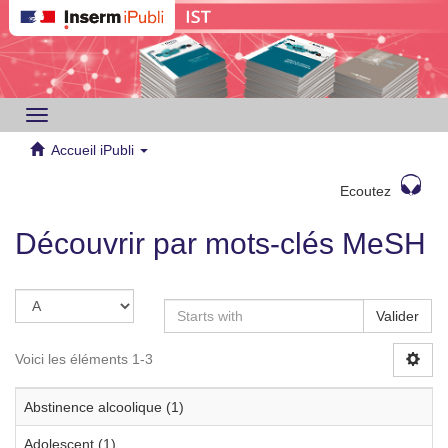
Toggle
navigation
Accueil iPubli
Ecoutez
Découvrir par mots-clés MeSH
Valider
Voici les éléments 1-3
Abstinence alcoolique (1)
Adolescent (1)