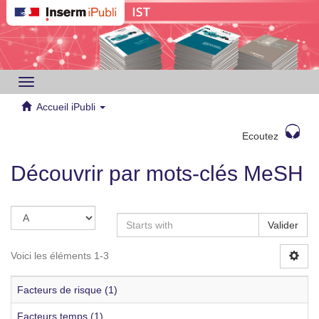
Toggle
navigation
Accueil iPubli
Ecoutez
Découvrir par mots-clés MeSH
Valider
Voici les éléments 1-3
Facteurs de risque (1)
Facteurs temps (1)