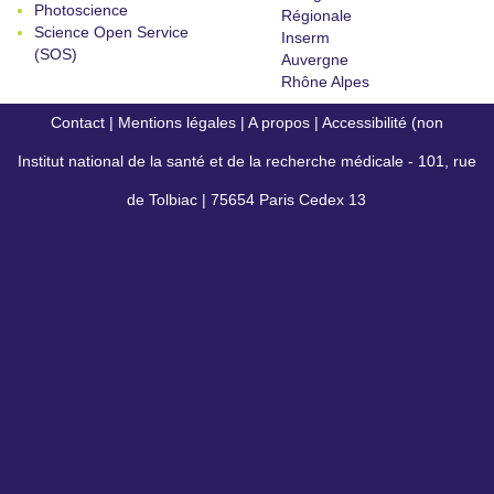
Photoscience
Régionale
Science Open Service
Inserm
(SOS)
Auvergne
Rhône Alpes
Contact
|
Mentions légales
|
A propos
|
Accessibilité (non
Institut national de la santé et de la recherche médicale - 101, rue
conforme)
de Tolbiac | 75654 Paris Cedex 13