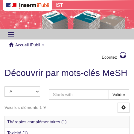
Toggle
navigation
Accueil iPubli
Ecoutez
Découvrir par mots-clés MeSH
Valider
Voici les éléments 1-9
Thérapies complémentaires (1)
Toxicité (1)