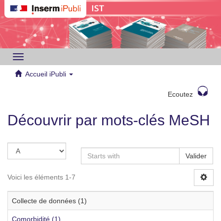
Toggle
navigation
Accueil iPubli
Ecoutez
Découvrir par mots-clés MeSH
Valider
Voici les éléments 1-7
Collecte de données (1)
Comorbidité (1)