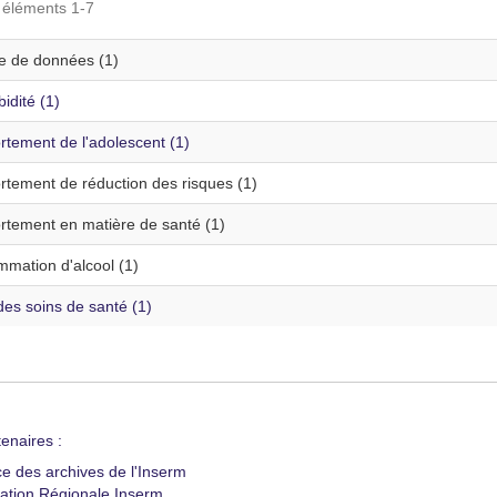
s éléments 1-7
te de données (1)
idité (1)
tement de l'adolescent (1)
tement de réduction des risques (1)
tement en matière de santé (1)
mation d'alcool (1)
es soins de santé (1)
enaires :
ce des archives de l'Inserm
ation Régionale Inserm