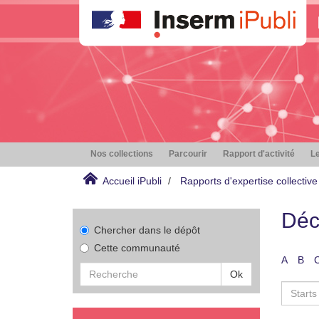
Nos collections
Parcourir
Rapport d'activité
Le
Accueil iPubli
Rapports d'expertise collective
Déc
Chercher dans le dépôt
Cette communauté
A
B
Ok