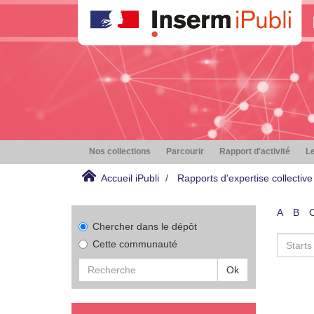
Nos collections
Parcourir
Rapport d'activité
Le
Accueil iPubli
Rapports d'expertise collective
A
B
Chercher dans le dépôt
Cette communauté
Ok