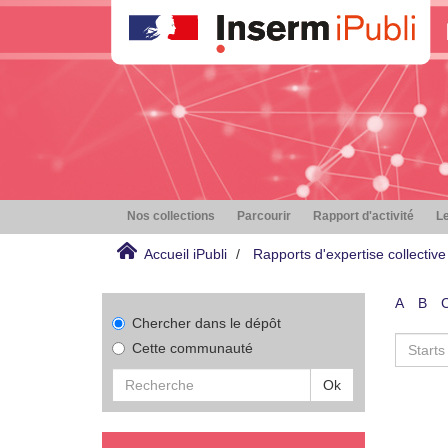
Nos collections
Parcourir
Rapport d'activité
Le
Accueil iPubli
Rapports d'expertise collective
A
B
Chercher dans le dépôt
Cette communauté
Ok