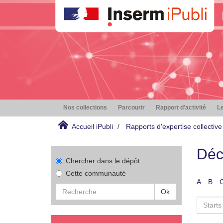
Nos collections
Parcourir
Rapport d'activité
Le
Accueil iPubli
Rapports d'expertise collective
Déc
Chercher dans le dépôt
Cette communauté
A
B
Ok