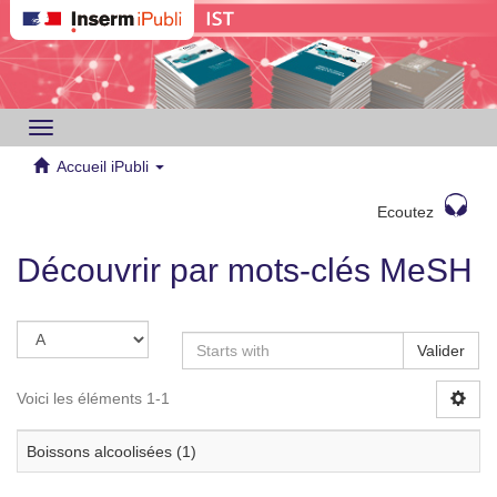
Toggle
navigation
Accueil iPubli
Ecoutez
Découvrir par mots-clés MeSH
Valider
Voici les éléments 1-1
Boissons alcoolisées (1)