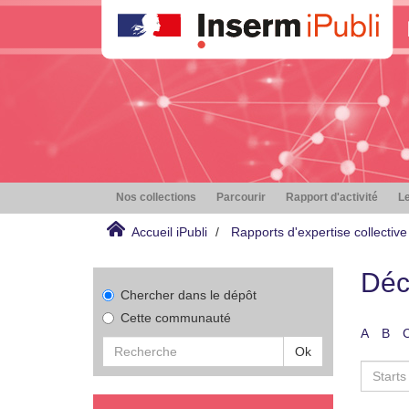
Nos collections
Parcourir
Rapport d'activité
Le
Accueil iPubli
Rapports d'expertise collective
Déc
Chercher dans le dépôt
Cette communauté
A
B
Ok