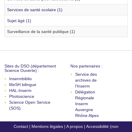
Services de santé scolaire (1)
Sujet âgé (1)
Surveillance de la santé publique (1)
Sites du DSO (département
Nos partenaires :
Science Ouverte) :
Service des
Insermbiblio
archives de
MeSH bilingue
l'Inserm
HAL-Inserm
Délégation
Photoscience
Régionale
Science Open Service
Inserm
(SOS)
Auvergne
Rhône Alpes
Contact
|
Mentions légales
|
A propos
|
Accessibilité (non