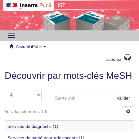
Toggle
navigation
Accueil iPubli
Ecoutez
Découvrir par mots-clés MeSH
Valider
Voici les éléments 1-5
Services de diagnostic (1)
Services de santé pour adolescents (1)