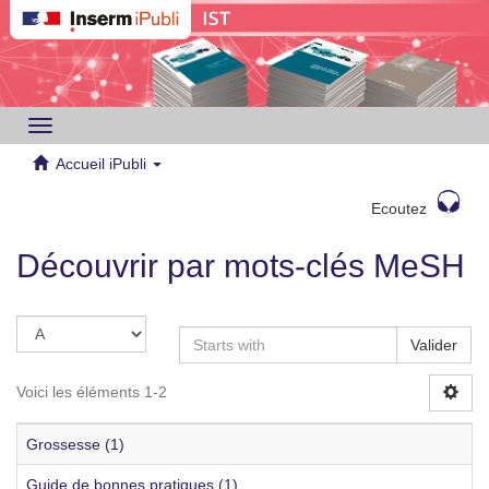
Toggle
navigation
Accueil iPubli
Ecoutez
Découvrir par mots-clés MeSH
Valider
Voici les éléments 1-2
Grossesse (1)
Guide de bonnes pratiques (1)