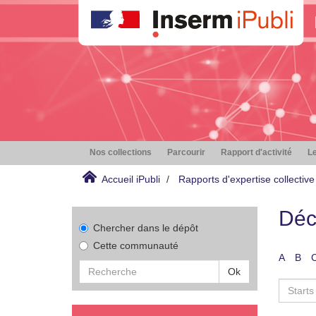
Nos collections
Parcourir
Rapport d'activité
Le
Accueil iPubli
Rapports d'expertise collective
Déc
Chercher dans le dépôt
Cette communauté
A
B
Ok