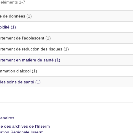
s éléments 1-7
te de données (1)
idité (1)
tement de l'adolescent (1)
tement de réduction des risques (1)
tement en matière de santé (1)
mation d'alcool (1)
es soins de santé (1)
enaires :
ce des archives de l'Inserm
ation Régionale Inserm