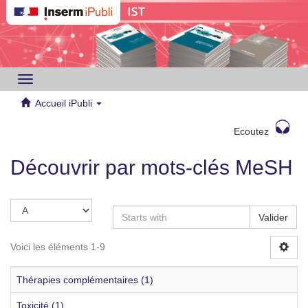
Toggle
navigation
Accueil iPubli
Ecoutez
Découvrir par mots-clés MeSH
Valider
Voici les éléments 1-9
Thérapies complémentaires (1)
Toxicité (1)