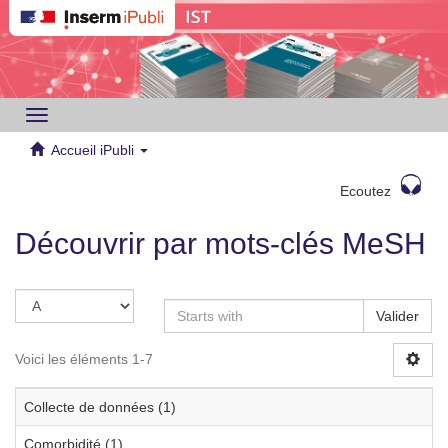
Toggle
navigation
Accueil iPubli
Ecoutez
Découvrir par mots-clés MeSH
Valider
Voici les éléments 1-7
Collecte de données (1)
Comorbidité (1)