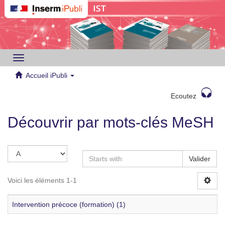
Toggle
navigation
Accueil iPubli
Ecoutez
Découvrir par mots-clés MeSH
Valider
Voici les éléments 1-1
Intervention précoce (formation) (1)