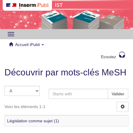
Toggle
navigation
Accueil iPubli
Ecoutez
Découvrir par mots-clés MeSH
Valider
Voici les éléments 1-1
Législation comme sujet (1)