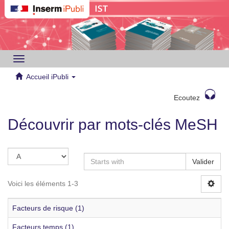
Toggle
navigation
Accueil iPubli
Ecoutez
Découvrir par mots-clés MeSH
Valider
Voici les éléments 1-3
Facteurs de risque (1)
Facteurs temps (1)