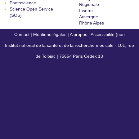
Photoscience
Régionale
Science Open Service
Inserm
(SOS)
Auvergne
Rhône Alpes
Contact
|
Mentions légales
|
A propos
|
Accessibilité (non
Institut national de la santé et de la recherche médicale - 101, rue
conforme)
de Tolbiac | 75654 Paris Cedex 13