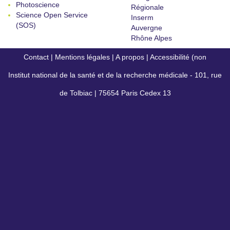
Photoscience
Régionale
Science Open Service
Inserm
(SOS)
Auvergne
Rhône Alpes
Contact
|
Mentions légales
|
A propos
|
Accessibilité (non
Institut national de la santé et de la recherche médicale - 101, rue
conforme)
de Tolbiac | 75654 Paris Cedex 13