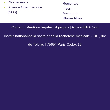
Photoscience
Régionale
Science Open Service
Inserm
(SOS)
Auvergne
Rhône Alpes
Contact
|
Mentions légales
|
A propos
|
Accessibilité (non
Institut national de la santé et de la recherche médicale - 101, rue
conforme)
de Tolbiac | 75654 Paris Cedex 13