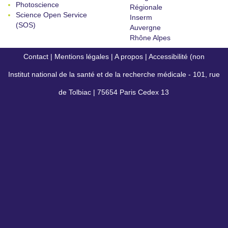
Photoscience
Régionale
Science Open Service
Inserm
(SOS)
Auvergne
Rhône Alpes
Contact
|
Mentions légales
|
A propos
|
Accessibilité (non
Institut national de la santé et de la recherche médicale - 101, rue
conforme)
de Tolbiac | 75654 Paris Cedex 13