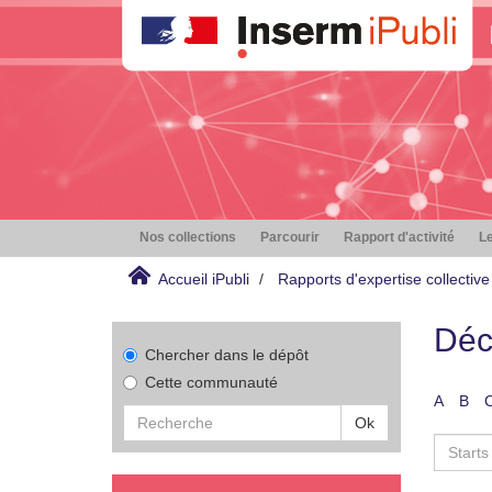
Nos collections
Parcourir
Rapport d'activité
Le
Accueil iPubli
Rapports d'expertise collective
Déc
Chercher dans le dépôt
Cette communauté
A
B
Ok