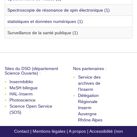
Spectroscopie de résonance de spin électronique (1)
statistiques et données numériques (1)
Surveillance de la santé publique (1)
Sites du DSO (département
Nos partenaires :
Science Ouverte) :
Service des
Insermbiblio
archives de
MeSH bilingue
l'Inserm
HAL-Inserm
Délégation
Photoscience
Régionale
Science Open Service
Inserm
(SOS)
Auvergne
Rhône Alpes
Contact
|
Mentions légales
|
A propos
|
Accessibilité (non