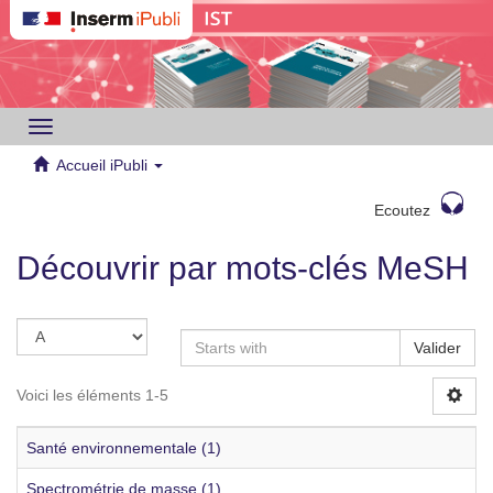
Toggle
navigation
Accueil iPubli
Ecoutez
Découvrir par mots-clés MeSH
Valider
Voici les éléments 1-5
Santé environnementale (1)
Spectrométrie de masse (1)