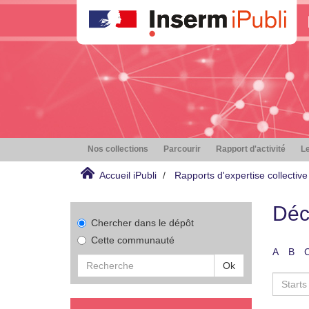
Nos collections
Parcourir
Rapport d'activité
Le
Accueil iPubli
Rapports d'expertise collective
Déc
Chercher dans le dépôt
Cette communauté
A
B
Ok