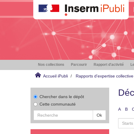
Nos collections
Parcourir
Rapport d'activité
Le
Accueil iPubli
Rapports d'expertise collective
Déc
Chercher dans le dépôt
Cette communauté
A
B
Ok