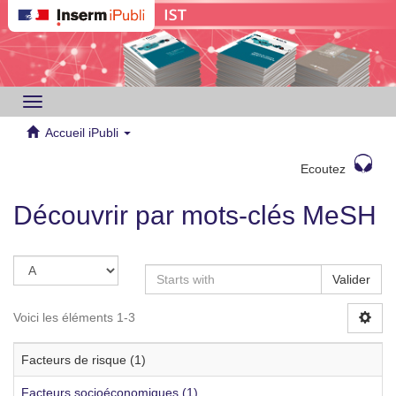
Toggle
navigation
Accueil iPubli
Ecoutez
Découvrir par mots-clés MeSH
Valider
Voici les éléments 1-3
Facteurs de risque (1)
Facteurs socioéconomiques (1)