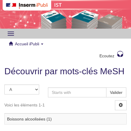
Toggle
navigation
Accueil iPubli
Ecoutez
Découvrir par mots-clés MeSH
Valider
Voici les éléments 1-1
Boissons alcoolisées (1)