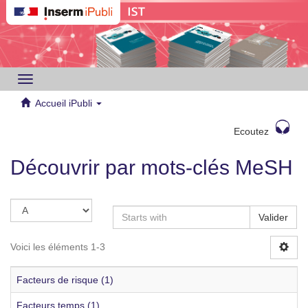
Toggle
navigation
Accueil iPubli
Ecoutez
Découvrir par mots-clés MeSH
Valider
Voici les éléments 1-3
Facteurs de risque (1)
Facteurs temps (1)