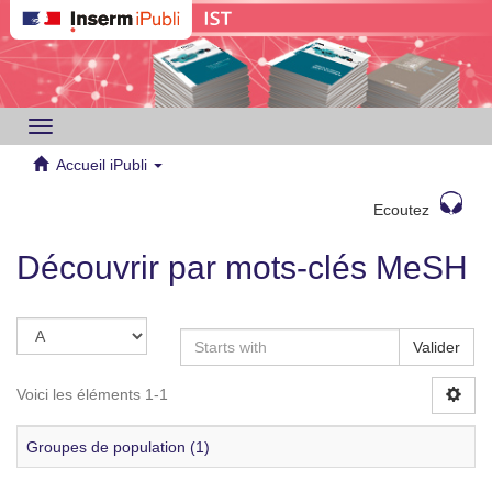
Toggle
navigation
Accueil iPubli
Ecoutez
Découvrir par mots-clés MeSH
Valider
Voici les éléments 1-1
Groupes de population (1)