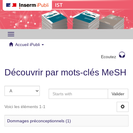
Toggle
navigation
Accueil iPubli
Ecoutez
Découvrir par mots-clés MeSH
Valider
Voici les éléments 1-1
Dommages préconceptionnels (1)