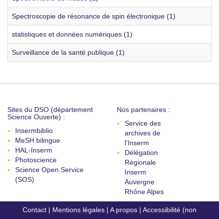
Spectroscopie de résonance de spin électronique (1)
statistiques et données numériques (1)
Surveillance de la santé publique (1)
Sites du DSO (département
Nos partenaires :
Science Ouverte) :
Service des
Insermbiblio
archives de
MeSH bilingue
l'Inserm
HAL-Inserm
Délégation
Photoscience
Régionale
Science Open Service
Inserm
(SOS)
Auvergne
Rhône Alpes
Contact
|
Mentions légales
|
A propos
|
Accessibilité (non