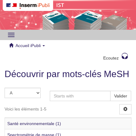
Toggle
navigation
Accueil iPubli
Ecoutez
Découvrir par mots-clés MeSH
Valider
Voici les éléments 1-5
Santé environnementale (1)
Spectrométrie de masse (1)