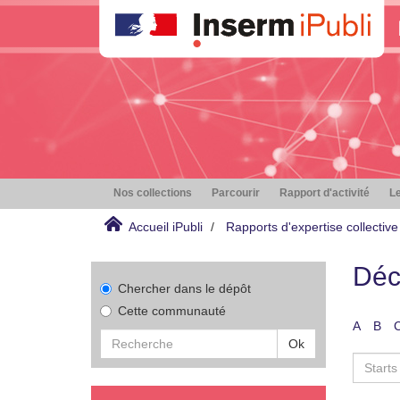
Nos collections
Parcourir
Rapport d'activité
Le
Accueil iPubli
Rapports d'expertise collective
Déc
Chercher dans le dépôt
Cette communauté
A
B
Ok