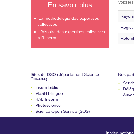
Voici le
En savoir plus
Rayonn
La méthodologie des expertises
collectives
Registr
L'histoire des expertises collectives
à l'Inserm
Retomb
Sites du DSO (département Science
Nos part
Ouverte) :
Servi
Insermbiblio
Délég
MeSH bilingue
Auver
HAL-Inserm
Photoscience
Science Open Service (SOS)
Institut nation