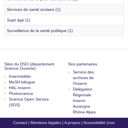
Services de santé scolaire (1)
Sujet âgé (1)
Surveillance de la santé publique (1)
Sites du DSO (département
Nos partenaires :
Science Ouverte) :
Service des
Insermbiblio
archives de
MeSH bilingue
l'Inserm
HAL-Inserm
Délégation
Photoscience
Régionale
Science Open Service
Inserm
(SOS)
Auvergne
Rhône Alpes
Contact
|
Mentions légales
|
A propos
|
Accessibilité (non