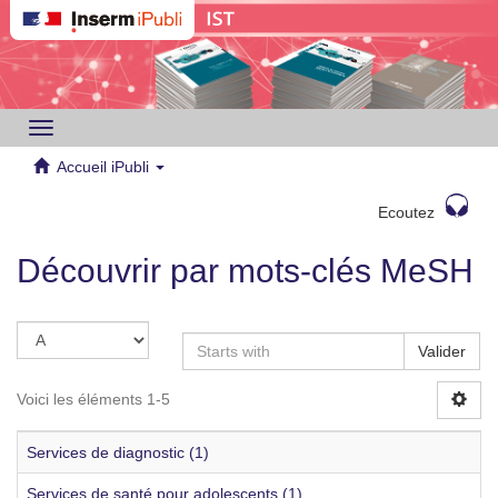
Toggle
navigation
Accueil iPubli
Ecoutez
Découvrir par mots-clés MeSH
Valider
Voici les éléments 1-5
Services de diagnostic (1)
Services de santé pour adolescents (1)