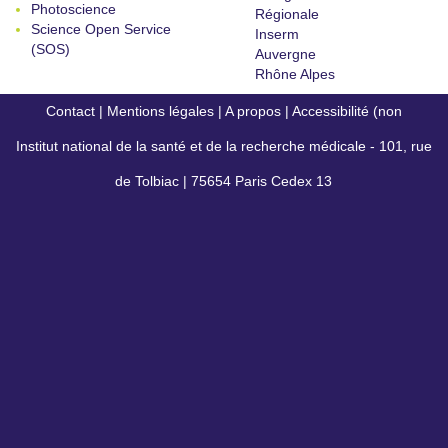
Photoscience
Régionale
Science Open Service
Inserm
(SOS)
Auvergne
Rhône Alpes
Contact
|
Mentions légales
|
A propos
|
Accessibilité (non
Institut national de la santé et de la recherche médicale - 101, rue
conforme)
de Tolbiac | 75654 Paris Cedex 13