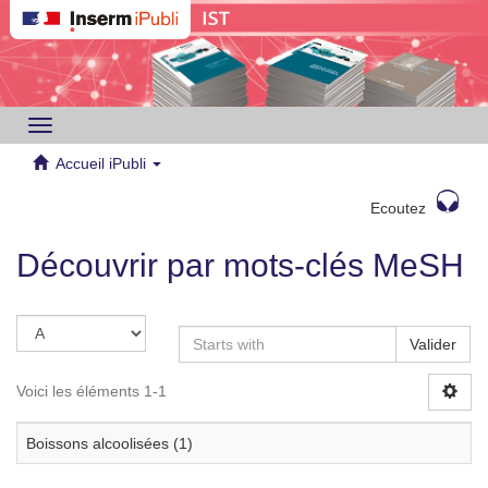
Toggle
navigation
Accueil iPubli
Ecoutez
Découvrir par mots-clés MeSH
Valider
Voici les éléments 1-1
Boissons alcoolisées (1)