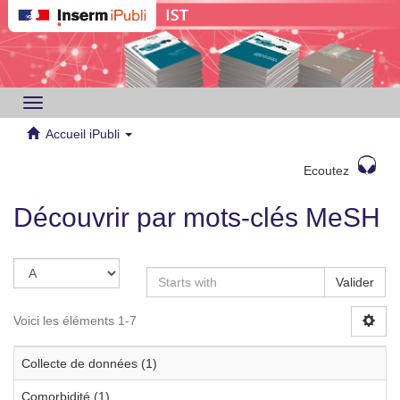
Toggle
navigation
Accueil iPubli
Ecoutez
Découvrir par mots-clés MeSH
Valider
Voici les éléments 1-7
Collecte de données (1)
Comorbidité (1)