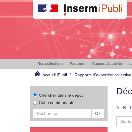
Nos collections
Parcourir
Rapport d'activité
Le
Accueil iPubli
Rapports d'expertise collective
Déc
Chercher dans le dépôt
Cette communauté
A
B
Ok