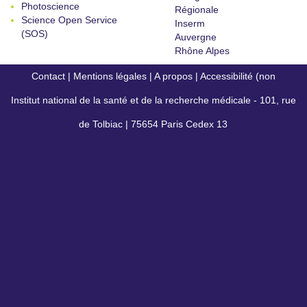
Photoscience
Régionale
Science Open Service
Inserm
(SOS)
Auvergne
Rhône Alpes
Contact
|
Mentions légales
|
A propos
|
Accessibilité (non
Institut national de la santé et de la recherche médicale - 101, rue
conforme)
de Tolbiac | 75654 Paris Cedex 13