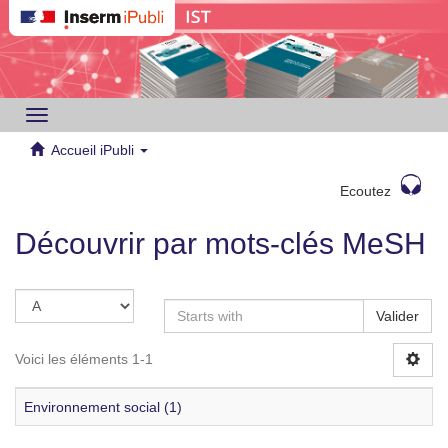
Toggle
navigation
Accueil iPubli
Ecoutez
Découvrir par mots-clés MeSH
Valider
Voici les éléments 1-1
Environnement social (1)