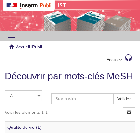
Toggle
navigation
Accueil iPubli
Ecoutez
Découvrir par mots-clés MeSH
Valider
Voici les éléments 1-1
Qualité de vie (1)