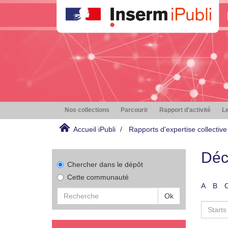
Nos collections
Parcourir
Rapport d'activité
Le
Accueil iPubli
Rapports d'expertise collective
Déc
Chercher dans le dépôt
Cette communauté
A
B
Ok