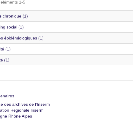
s éléments 1-5
e chronique (1)
ng social (1)
s épidémiologiques (1)
té (1)
té (1)
enaires :
ce des archives de l'Inserm
ation Régionale Inserm
gne Rhône Alpes