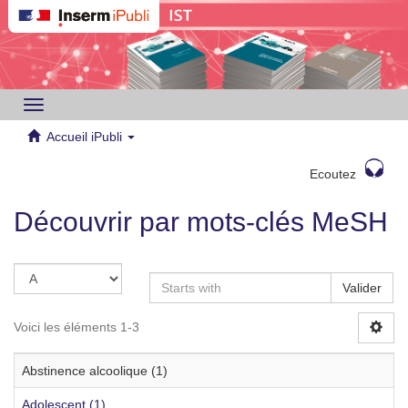
Toggle
navigation
Accueil iPubli
Ecoutez
Découvrir par mots-clés MeSH
Valider
Voici les éléments 1-3
Abstinence alcoolique (1)
Adolescent (1)