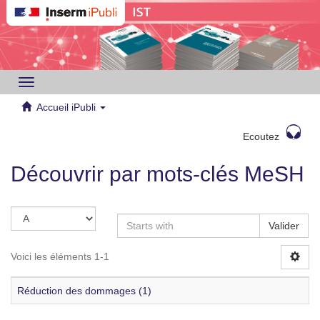
Toggle
navigation
Accueil iPubli
Ecoutez
Découvrir par mots-clés MeSH
Valider
Voici les éléments 1-1
Réduction des dommages (1)