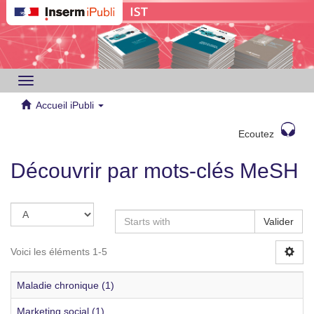
Toggle
navigation
Accueil iPubli
Ecoutez
Découvrir par mots-clés MeSH
Valider
Voici les éléments 1-5
Maladie chronique (1)
Marketing social (1)