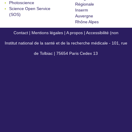
Photoscience
Régionale
Science Open Service
Inserm
(SOS)
Auvergne
Rhône Alpes
Contact
|
Mentions légales
|
A propos
|
Accessibilité (non
Institut national de la santé et de la recherche médicale - 101, rue
conforme)
de Tolbiac | 75654 Paris Cedex 13