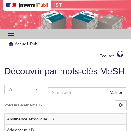
Toggle
navigation
Accueil iPubli
Ecoutez
Découvrir par mots-clés MeSH
Valider
Voici les éléments 1-3
Abstinence alcoolique (1)
Adolescent (1)