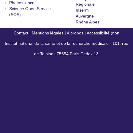
Photoscience
Régionale
Science Open Service
Inserm
(SOS)
Auvergne
Rhône Alpes
Contact
|
Mentions légales
|
A propos
|
Accessibilité (non
Institut national de la santé et de la recherche médicale - 101, rue
conforme)
de Tolbiac | 75654 Paris Cedex 13